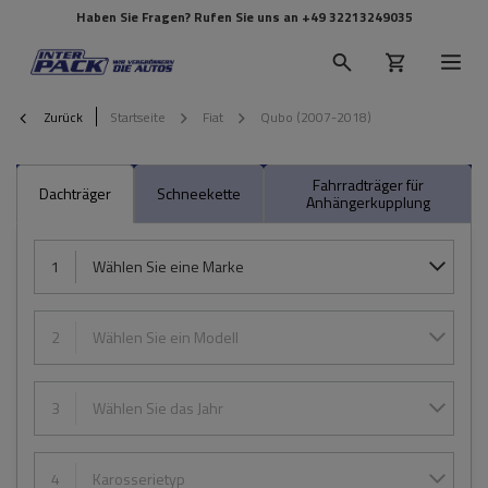
Haben Sie Fragen? Rufen Sie uns an
+49 32213249035
Zurück
Startseite
Fiat
Qubo (2007-2018)
Fahrradträger für
Dachträger
Schneekette
Anhängerkupplung
1
Wählen Sie eine Marke
2
Wählen Sie ein Modell
3
Wählen Sie das Jahr
4
Karosserietyp