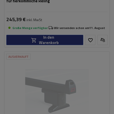
für herkömmliche Reling
245,39 €
inkl. MwSt
Große Menge verfügbar
Wir versenden schon am
11. August
In den
Warenkorb
AUSVERKAUFT