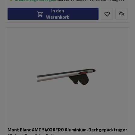
In den
Warenkorb
Mont Blanc AMC 5400 AERO Aluminium-Dachgepäckträger