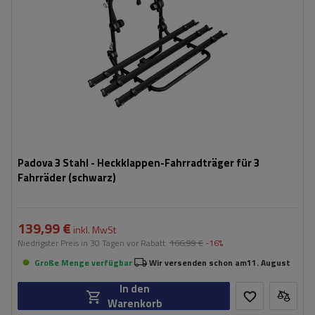
Padova 3 Stahl - Heckklappen-Fahrradträger für 3
Fahrräder (schwarz)
139,99 €
inkl. MwSt
Niedrigster Preis in 30 Tagen vor Rabatt:
166,99 €
-16%
Große Menge verfügbar
Wir versenden schon am
11. August
In den
Warenkorb