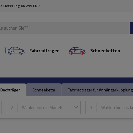
e Lieferung ab 299 EUR
Fahrradträger
Schneeketten
Dachträger
Schneekette
Fahrradträger für Anhängerkupplung
2
Wählen Sie ein Modell
3
Wählen Sie das Ja