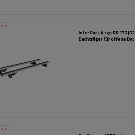
BOT
Inter Pack Virgo RR 120 (G2
Dachträger für offene Dac
BOT