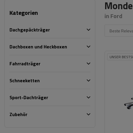
Mondeo
Kategorien
in Ford
Dachgepäckträger
Beste Relev
Dachboxen und Heckboxen
UNSER BESTS
Fahrradträger
Schneeketten
Sport-Dachträger
Zubehör