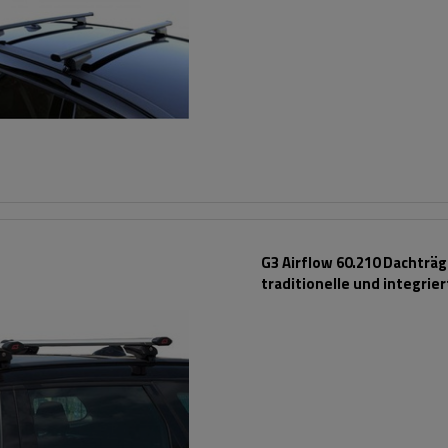
G3 Airflow 60.210 Dachträg
traditionelle und integrie
Aluminiumschienen