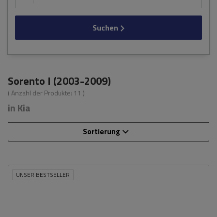
Suchen
Sorento I (2003-2009)
( Anzahl der Produkte:
11
)
in Kia
Sortierung
UNSER BESTSELLER