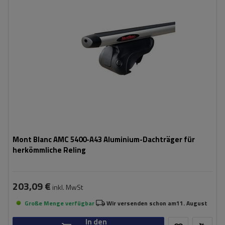
Mont Blanc AMC 5400-A43 Aluminium-Dachträger für
herkömmliche Reling
203,09 €
inkl. MwSt
Große Menge verfügbar
Wir versenden schon am
11. August
In den