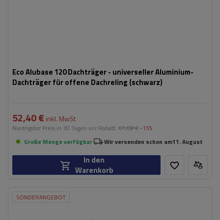
Eco Alubase 120 Dachträger - universeller Aluminium-
Dachträger für offene Dachreling (schwarz)
52,40 €
inkl. MwSt
Niedrigster Preis in 30 Tagen vor Rabatt:
61,69 €
-15%
Große Menge verfügbar
Wir versenden schon am
11. August
In den
Warenkorb
SONDERANGEBOT
Fassungsvermögen: Fahrräder:
2
Maximales Fahrradgewicht:
22,5 kg