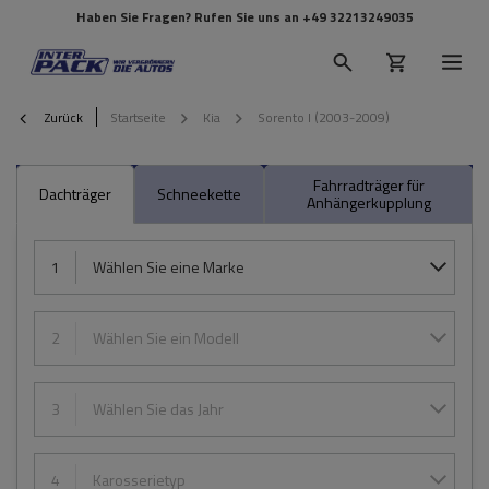
Haben Sie Fragen? Rufen Sie uns an
+49 32213249035
Zurück
Startseite
Kia
Sorento I (2003-2009)
Fahrradträger für
Dachträger
Schneekette
Anhängerkupplung
1
Wählen Sie eine Marke
2
Wählen Sie ein Modell
3
Wählen Sie das Jahr
4
Karosserietyp