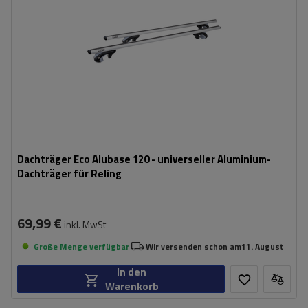
Dachträger Eco Alubase 120 - universeller Aluminium-
Dachträger für Reling
69,99 €
inkl. MwSt
Große Menge verfügbar
Wir versenden schon am
11. August
In den
Warenkorb