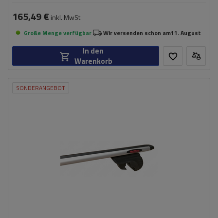
165,49 €
inkl. MwSt
Große Menge verfügbar
Wir versenden schon am
11. August
In den
Warenkorb
SONDERANGEBOT