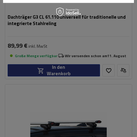
Dachträger G3 CL 61.110 universell für traditionelle und
integrierte Stahlreling
89,99 €
inkl. MwSt
Große Menge verfügbar
Wir versenden schon am
11. August
In den
Warenkorb