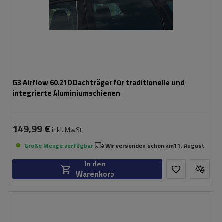
G3 Airflow 60.210 Dachträger für traditionelle und
integrierte Aluminiumschienen
149,99 €
inkl. MwSt
Große Menge verfügbar
Wir versenden schon am
11. August
In den
Warenkorb