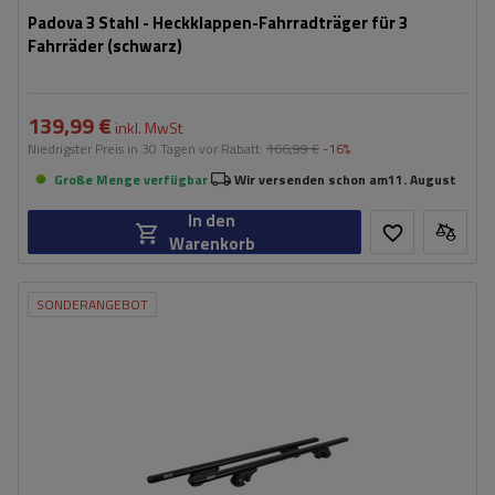
Padova 3 Stahl - Heckklappen-Fahrradträger für 3
Fahrräder (schwarz)
139,99 €
inkl. MwSt
Niedrigster Preis in 30 Tagen vor Rabatt:
166,99 €
-16%
Große Menge verfügbar
Wir versenden schon am
11. August
In den
Warenkorb
SONDERANGEBOT