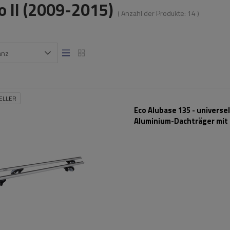
o II (2009-2015)
( Anzahl der Produkte:
14
)
anz
ELLER
Eco Alubase 135 - universel
Aluminium-Dachträger mit
und Schlössern