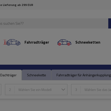
e Lieferung ab 299 EUR
Fahrradträger
Schneeketten
Dachträger
Schneekette
Fahrradträger für Anhängerkupplung
2
Wählen Sie ein Modell
3
Wählen Sie das Ja