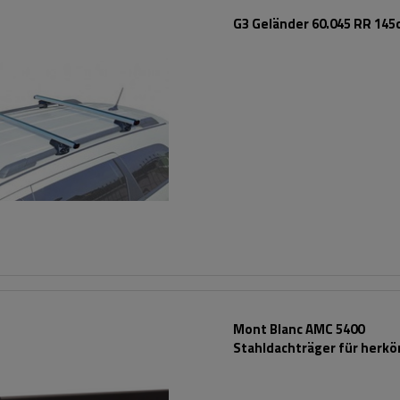
G3 Geländer 60.045 RR 145
Mont Blanc AMC 5400
Stahldachträger für herk
Reling