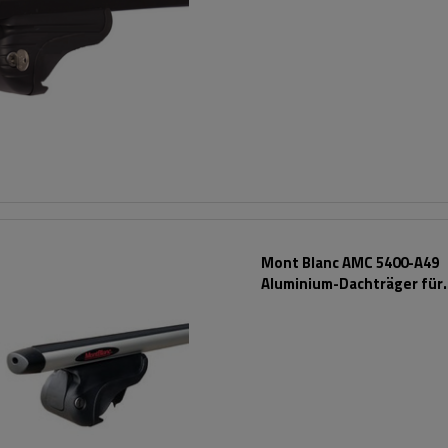
Mont Blanc AMC 5400-A49
Aluminium-Dachträger für
herkömmliche Reling