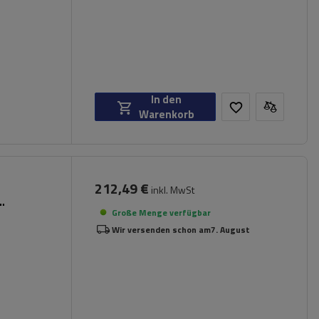
In den
Warenkorb
212,49 €
inkl. MwSt
Große Menge verfügbar
Wir versenden schon am
7. August