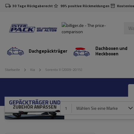
30 Tage Rückgaberecht
99% positive Rückmeldungen
Kostenlos
Dachboxen und
Dachgepäckträger
Heckboxen
Startseite
Kia
Sorento II (2009-2015)
GEPÄCKTRÄGER UND
ZUBEHÖR ANPASSEN
1
Wählen Sie eine Marke