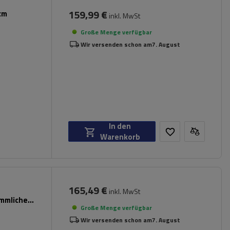
159,99 €
cm
inkl. MwSt
Große Menge verfügbar
Wir versenden schon am
7. August
In den
Warenkorb
165,49 €
inkl. MwSt
ömmliche
Große Menge verfügbar
Wir versenden schon am
7. August