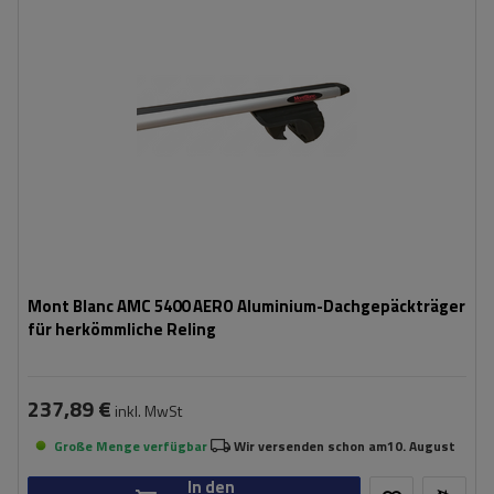
Mont Blanc AMC 5400 AERO Aluminium-Dachgepäckträger
für herkömmliche Reling
237,89 €
inkl. MwSt
Große Menge verfügbar
Wir versenden schon am
10. August
In den