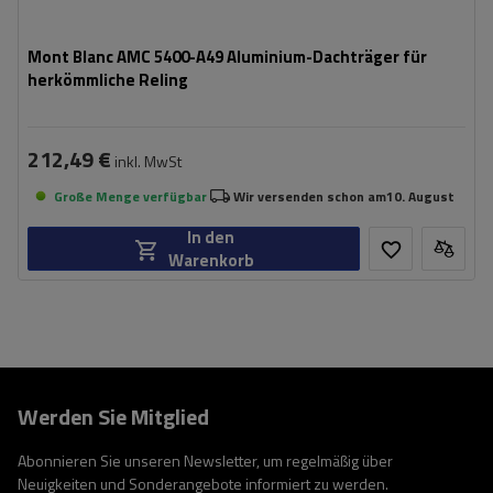
Mont Blanc AMC 5400-A49 Aluminium-Dachträger für
herkömmliche Reling
212,49 €
inkl. MwSt
Große Menge verfügbar
Wir versenden schon am
10. August
In den
Warenkorb
Werden Sie Mitglied
Abonnieren Sie unseren Newsletter, um regelmäßig über
Neuigkeiten und Sonderangebote informiert zu werden.