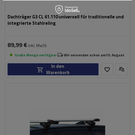
Dachträger G3 CL 61.110 universell für traditionelle und
integrierte Stahlreling
89,99 €
inkl. MwSt
Große Menge verfügbar
Wir versenden schon am
10. August
In den
Warenkorb