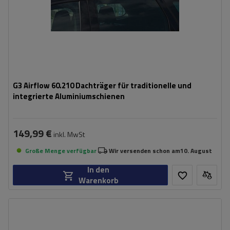
G3 Airflow 60.210 Dachträger für traditionelle und
integrierte Aluminiumschienen
149,99 €
inkl. MwSt
Große Menge verfügbar
Wir versenden schon am
10. August
In den
Warenkorb