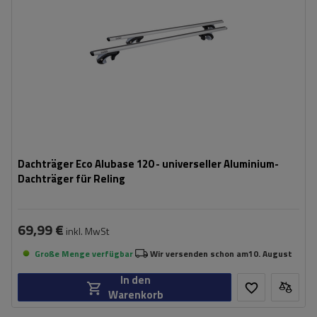
Dachträger Eco Alubase 120 - universeller Aluminium-
Dachträger für Reling
69,99 €
inkl. MwSt
Große Menge verfügbar
Wir versenden schon am
10. August
In den
Warenkorb