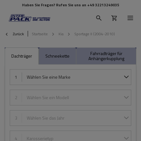
Haben Sie Fragen? Rufen Sie uns an
+49 32213249035
Zurück
Startseite
Kia
Sportage II (2004-2010)
Fahrradträger für
Dachträger
Schneekette
Anhängerkupplung
1
Wählen Sie eine Marke
2
Wählen Sie ein Modell
3
Wählen Sie das Jahr
4
Karosserietyp