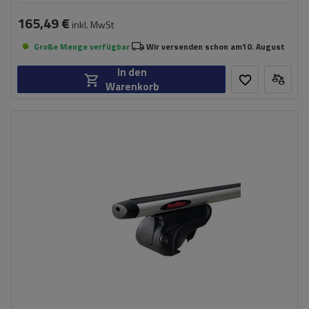
165,49 €
inkl. MwSt
Große Menge verfügbar
Wir versenden schon am
10. August
In den
Warenkorb