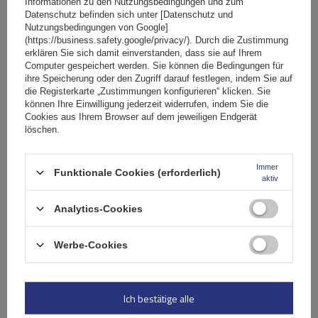
Informationen zu den Nutzungsbedingungen und zum
Datenschutz befinden sich unter [Datenschutz und
Nutzungsbedingungen von Google]
(https://business.safety.google/privacy/). Durch die Zustimmung
erklären Sie sich damit einverstanden, dass sie auf Ihrem
Computer gespeichert werden. Sie können die Bedingungen für
ihre Speicherung oder den Zugriff darauf festlegen, indem Sie auf
die Registerkarte „Zustimmungen konfigurieren“ klicken. Sie
können Ihre Einwilligung jederzeit widerrufen, indem Sie die
Cookies aus Ihrem Browser auf dem jeweiligen Endgerät
löschen.
Immer
Funktionale Cookies (erforderlich)
aktiv
Analytics-Cookies
Mont Blanc AMC 5412 Stahldachträger mit integrierten
Schienen
Werbe-Cookies
162,69 €
inkl. MwSt
Ich bestätige alle