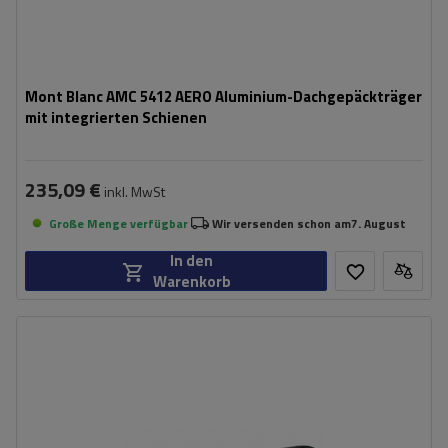
Mont Blanc AMC 5412 AERO Aluminium-Dachgepäckträger
mit integrierten Schienen
235,09 €
inkl. MwSt
Große Menge verfügbar
Wir versenden schon am
7. August
In den
Warenkorb