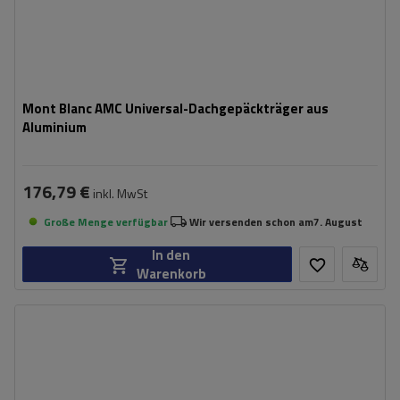
Mont Blanc AMC Universal-Dachgepäckträger aus
Aluminium
176,79 €
inkl. MwSt
Große Menge verfügbar
Wir versenden schon am
7. August
In den
Warenkorb