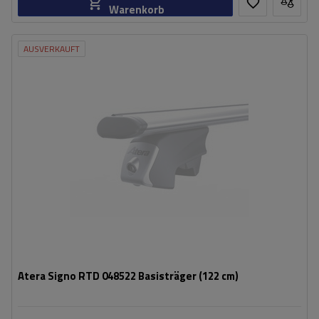
Warenkorb
AUSVERKAUFT
Atera Signo RTD 048522 Basisträger (122 cm)