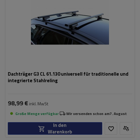
Dachträger G3 CL 61.130 universell für traditionelle und
integrierte Stahlreling
98,99 €
inkl. MwSt
Große Menge verfügbar
Wir versenden schon am
7. August
In den
Warenkorb