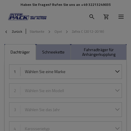
Haben Sie Fragen? Rufen Sie uns an
+49 32213249035
Zurück
Startseite
Opel
Zafira C (2012-2018)
Fahrradträger für
Dachträger
Schneekette
Anhängerkupplung
1
Wählen Sie eine Marke
2
Wählen Sie ein Modell
3
Wählen Sie das Jahr
4
Karosserietyp