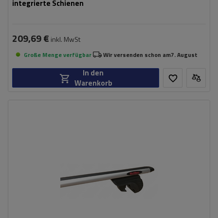
integrierte Schienen
209,69 €
inkl. MwSt
Große Menge verfügbar
Wir versenden schon am
7. August
In den
Warenkorb