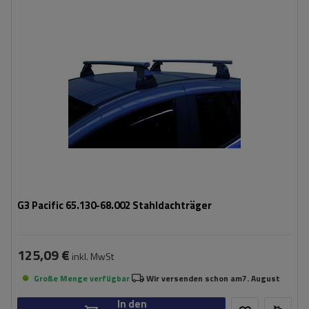
G3 Pacific 65.130-68.002 Stahldachträger
125,09 €
inkl. MwSt
Große Menge verfügbar
Wir versenden schon am
7. August
In den