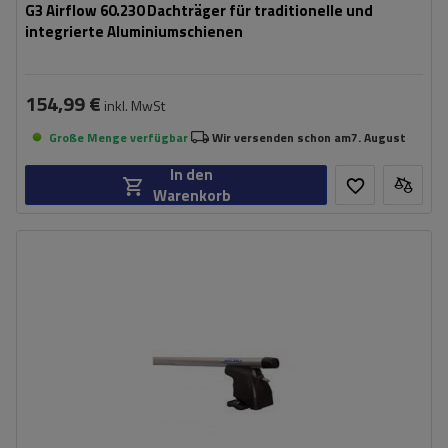
G3 Airflow 60.230 Dachträger für traditionelle und
integrierte Aluminiumschienen
154,99 €
inkl. MwSt
Große Menge verfügbar
Wir versenden schon am
7. August
In den
Warenkorb