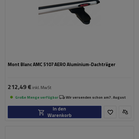
Mont Blanc AMC 5107 AERO Aluminium-Dachträger
212,49 €
inkl. MwSt
Große Menge verfügbar
Wir versenden schon am
7. August
In den
Warenkorb