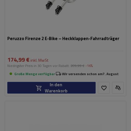
Peruzzo Firenze 2 E-Bike – Heckklappen-Fahrradträger
174,99 €
inkl. MwSt
Niedrigster Preis in 30 Tagen vor Rabatt:
209,99 €
-16%
Große Menge verfügbar
Wir versenden schon am
7. August
In den
Warenkorb