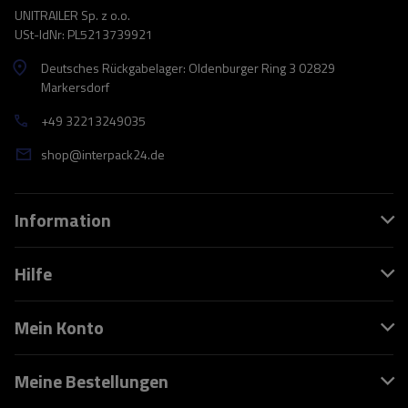
UNITRAILER Sp. z o.o.
USt-IdNr: PL5213739921
Deutsches Rückgabelager: Oldenburger Ring 3 02829
Markersdorf
+49 32213249035
shop@interpack24.de
Information
Hilfe
Mein Konto
Meine Bestellungen