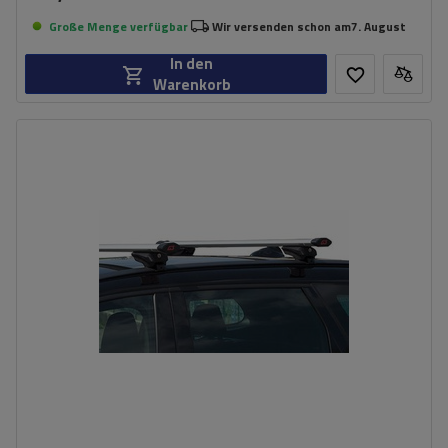
Große Menge verfügbar
Wir versenden schon am
7. August
In den
Warenkorb