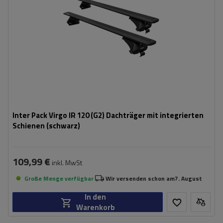
Inter Pack Virgo IR 120 (G2) Dachträger mit integrierten
Schienen (schwarz)
109,99 €
inkl. MwSt
Große Menge verfügbar
Wir versenden schon am
7. August
In den
Warenkorb