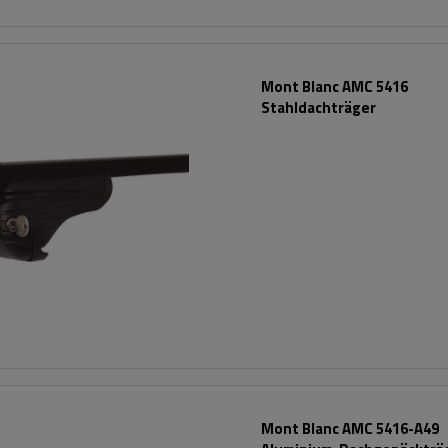
Mont Blanc AMC 5416
Stahldachträger
Mont Blanc AMC 5416-A49