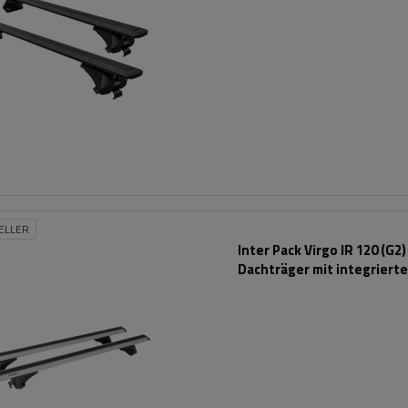
ELLER
Inter Pack Virgo IR 120 (G2)
Dachträger mit integriert
Schienen