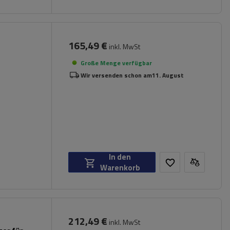
165,49 €
inkl. MwSt
Große Menge verfügbar
Wir versenden schon am
11. August
In den
Warenkorb
212,49 €
inkl. MwSt