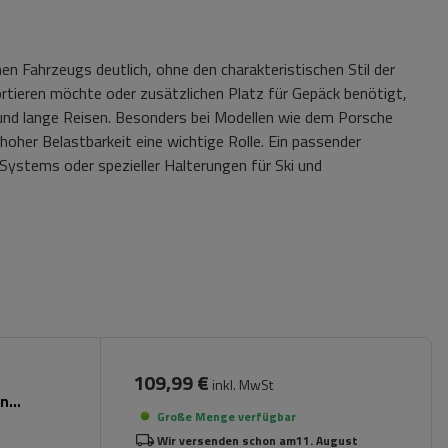
hen Fahrzeugs deutlich, ohne den charakteristischen Stil der
ortieren möchte oder zusätzlichen Platz für Gepäck benötigt,
 und lange Reisen. Besonders bei Modellen wie dem Porsche
hoher Belastbarkeit eine wichtige Rolle. Ein passender
Systems oder spezieller Halterungen für Ski und
109,99 €
inkl. MwSt
en
Große Menge verfügbar
Wir versenden schon am
11. August