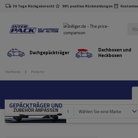
30 Tage Rückgaberecht
99% positive Rückmeldungen
Kostenlos
Dachboxen und
Dachgepäckträger
Heckboxen
Startseite
Porsche
GEPÄCKTRÄGER UND
ZUBEHÖR ANPASSEN
1
Wählen Sie eine Marke