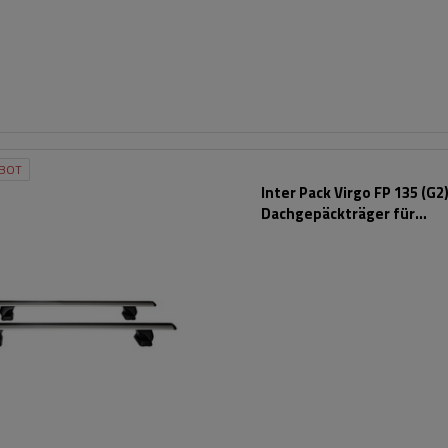
BOT
Inter Pack Virgo FP 135 (G2
Dachgepäckträger für
Montagepunkte