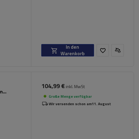
In den
Warenkorb
104,99 €
inkl. MwSt
en
Große Menge verfügbar
Wir versenden schon am
11. August