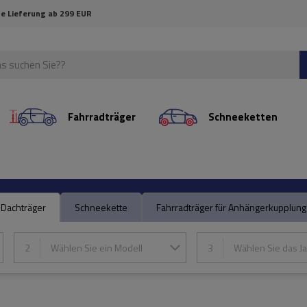
e Lieferung ab 299 EUR
Fahrradträger
Schneeketten
Dachträger
Schneekette
Fahrradträger für Anhängerkupplung
2
Wählen Sie ein Modell
3
Wählen Sie das Ja