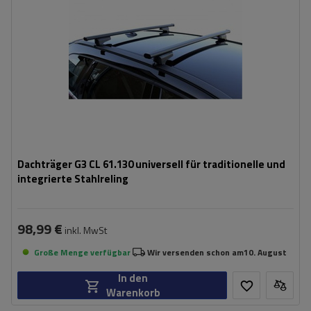
Dachträger G3 CL 61.130 universell für traditionelle und
integrierte Stahlreling
98,99 €
inkl. MwSt
Große Menge verfügbar
Wir versenden schon am
10. August
In den
Warenkorb