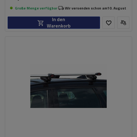
Große Menge verfügbar
Wir versenden schon am
10. August
In den
Warenkorb