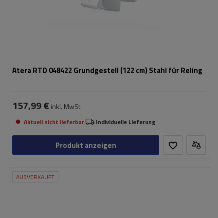
Atera RTD 048422 Grundgestell (122 cm) Stahl für Reling
157,99 €
inkl. MwSt
Aktuell nicht lieferbar
Individuelle Lieferung
Produkt anzeigen
AUSVERKAUFT