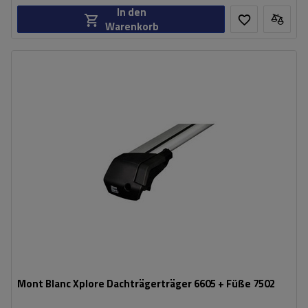
In den
Warenkorb
Mont Blanc Xplore Dachträgerträger 6605 + Füße 7502