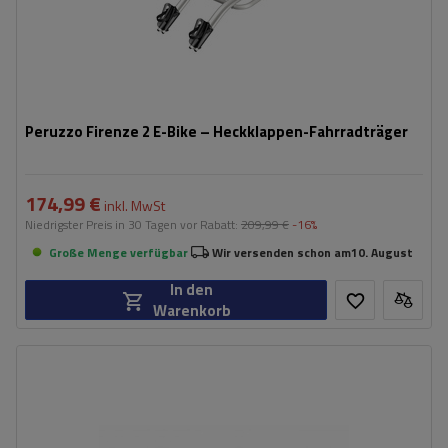
Peruzzo Firenze 2 E-Bike – Heckklappen-Fahrradträger
174,99 €
inkl. MwSt
Niedrigster Preis in 30 Tagen vor Rabatt:
209,99 €
-16%
Große Menge verfügbar
Wir versenden schon am
10. August
In den
Warenkorb