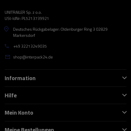
UNITRAILER Sp. z o.o.
USt-IdNr: PL5213739921
Deutsches Rückgabelager: Oldenburger Ring 3 02829
Markersdorf
+49 32213249035
shop@interpack24.de
Information
Hilfe
Mein Konto
Meine Bestellungen