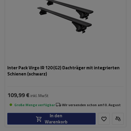
Inter Pack Virgo IR 120 (G2) Dachträger mit integrierten
Schienen (schwarz)
109,99 €
inkl. MwSt
Große Menge verfügbar
Wir versenden schon am
10. August
In den
Warenkorb