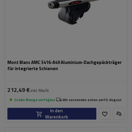
Mont Blanc AMC 5416-A49 Aluminium-Dachgepäckträger
für integrierte Schienen
212,49 €
inkl. MwSt
Große Menge verfügbar
Wir versenden schon am
10. August
In den
Warenkorb