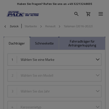
Haben Sie Fragen? Rufen Sie uns an
+49 32213249035
Zurück
Startseite
Renault
Talisman (2016-2022)
Fahrradträger für
Dachträger
Schneekette
Anhängerkupplung
1
Wählen Sie eine Marke
2
Wählen Sie ein Modell
3
Wählen Sie das Jahr
4
Karosserietyp