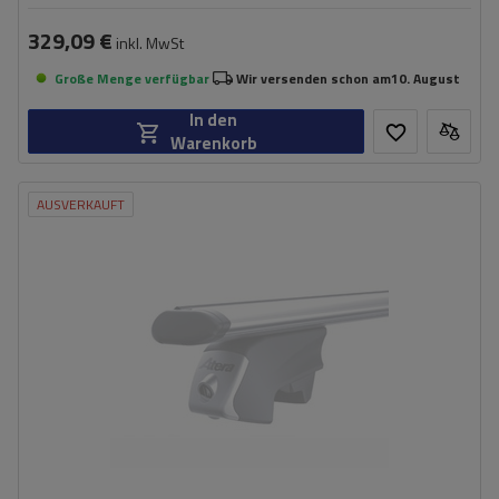
329,09 €
inkl. MwSt
Große Menge verfügbar
Wir versenden schon am
10. August
In den
Warenkorb
AUSVERKAUFT