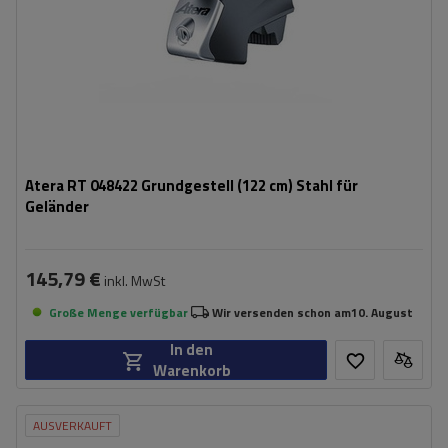
Atera RT 048422 Grundgestell (122 cm) Stahl für
Geländer
145,79 €
inkl. MwSt
Große Menge verfügbar
Wir versenden schon am
10. August
In den
Warenkorb
AUSVERKAUFT