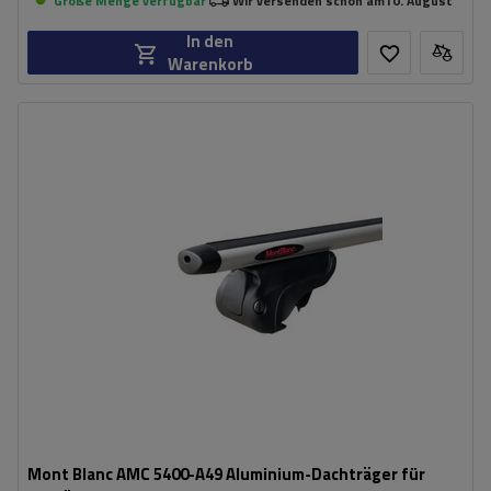
Große Menge verfügbar
Wir versenden schon am
10. August
In den
Warenkorb
Mont Blanc AMC 5400-A49 Aluminium-Dachträger für