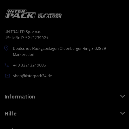
UNITRAILER Sp. z o.o.
USt-IdNr: PL5213739921
Deutsches Rückgabelager: Oldenburger Ring 3 02829
Markersdorf
+49 32213249035
shop@interpack24.de
Information
Hilfe