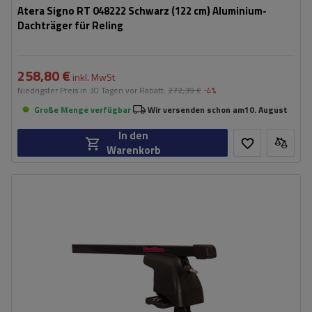
Atera Signo RT 048222 Schwarz (122 cm) Aluminium-
Dachträger für Reling
258,80 €
inkl. MwSt
Niedrigster Preis in 30 Tagen vor Rabatt:
272,39 €
-4%
Große Menge verfügbar
Wir versenden schon am
10. August
In den
Warenkorb