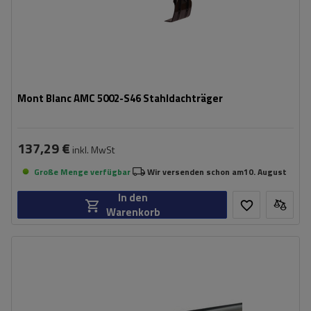
Mont Blanc AMC 5002-S46 Stahldachträger
137,29 €
inkl. MwSt
Große Menge verfügbar
Wir versenden schon am
10. August
In den
Warenkorb