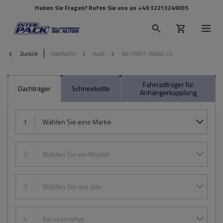
Haben Sie Fragen? Rufen Sie uns an
+49 32213249035
Zurück
Startseite
Audi
A6 (1997-2004) C5
Fahrradträger für
Dachträger
Schneekette
Anhängerkupplung
1
Wählen Sie eine Marke
2
Wählen Sie ein Modell
3
Wählen Sie das Jahr
4
Karosserietyp