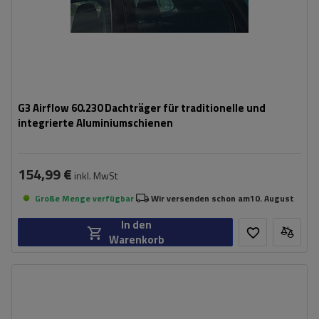
G3 Airflow 60.230 Dachträger für traditionelle und
integrierte Aluminiumschienen
154,99 €
inkl. MwSt
Große Menge verfügbar
Wir versenden schon am
10. August
In den
Warenkorb