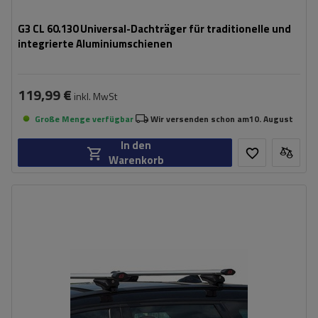
G3 CL 60.130 Universal-Dachträger für traditionelle und
integrierte Aluminiumschienen
119,99 €
inkl. MwSt
Große Menge verfügbar
Wir versenden schon am
10. August
In den
Warenkorb