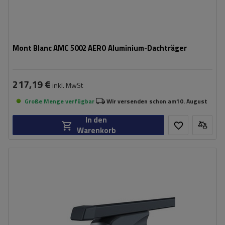
Mont Blanc AMC 5002 AERO Aluminium-Dachträger
217,19 €
inkl. MwSt
Große Menge verfügbar
Wir versenden schon am
10. August
In den
Warenkorb