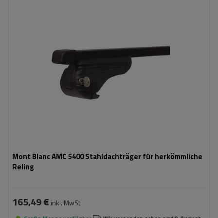
Mont Blanc AMC 5400 Stahldachträger für herkömmliche
Reling
165,49 €
inkl. MwSt