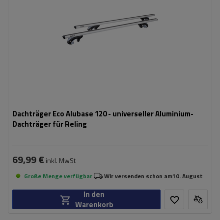
Dachträger Eco Alubase 120 - universeller Aluminium-
Dachträger für Reling
69,99 €
inkl. MwSt
Große Menge verfügbar
Wir versenden schon am
10. August
In den
Warenkorb