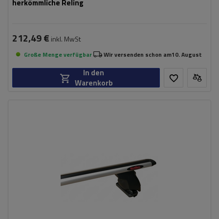
herkömmliche Reling
212,49 €
inkl. MwSt
Große Menge verfügbar
Wir versenden schon am
10. August
In den
Warenkorb