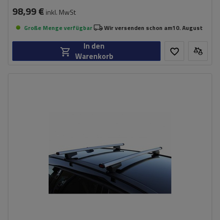
98,99 €
inkl. MwSt
Große Menge verfügbar
Wir versenden schon am
10. August
In den
Warenkorb