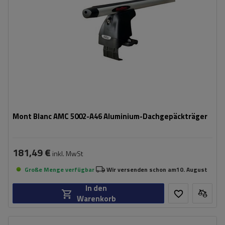
Mont Blanc AMC 5002-A46 Aluminium-Dachgepäckträger
181,49 €
inkl. MwSt
Große Menge verfügbar
Wir versenden schon am
10. August
In den
Warenkorb