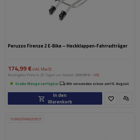
Peruzzo Firenze 2 E-Bike – Heckklappen-Fahrradträger
174,99 €
inkl. MwSt
Niedrigster Preis in 30 Tagen vor Rabatt:
209,99 €
-16%
Große Menge verfügbar
Wir versenden schon am
10. August
In den
Warenkorb
SONDERANGEBOT