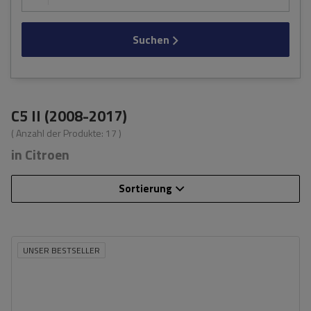
Suchen
C5 II (2008-2017)
( Anzahl der Produkte:
17
)
in Citroen
Sortierung
UNSER BESTSELLER