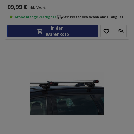
89,99 €
inkl. MwSt
Große Menge verfügbar
Wir versenden schon am
10. August
In den
Warenkorb