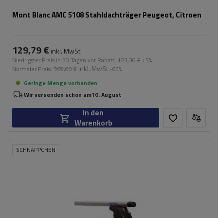
Mont Blanc AMC 5108 Stahldachträger Peugeot, Citroen
129,79 €
inkl. MwSt
Niedrigster Preis in 30 Tagen vor Rabatt:
123,30 €
+5%
inkl. MwSt
Normaler Preis:
369,00 €
-65%
Geringe Menge vorhanden
Wir versenden schon am
10. August
In den
Warenkorb
SCHNÄPPCHEN