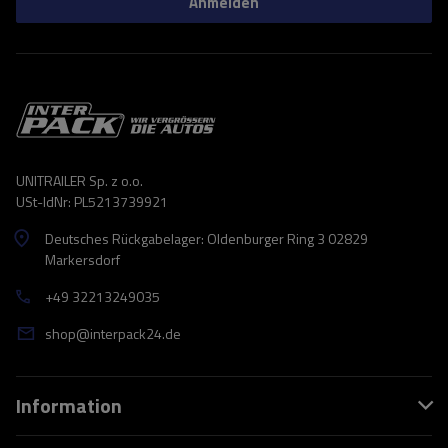
Anmelden
UNITRAILER Sp. z o.o.
USt-IdNr: PL5213739921
Deutsches Rückgabelager: Oldenburger Ring 3 02829
Markersdorf
+49 32213249035
shop@interpack24.de
Information