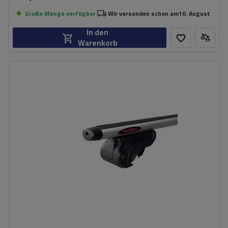
Große Menge verfügbar
Wir versenden schon am
10. August
In den
Warenkorb