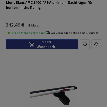
Mont Blanc AMC 5400-A49 Aluminium-Dachträger für
herkömmliche Reling
212,49 €
inkl. MwSt
Große Menge verfügbar
Wir versenden schon am
10. August
In den
Warenkorb