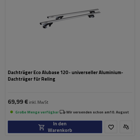
Dachträger Eco Alubase 120 - universeller Aluminium-
Dachträger für Reling
69,99 €
inkl. MwSt
Große Menge verfügbar
Wir versenden schon am
10. August
In den
Warenkorb