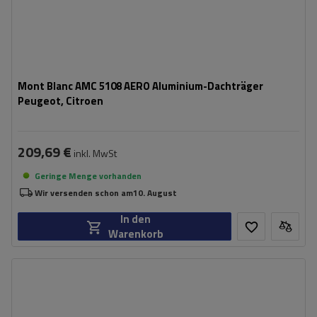
Mont Blanc AMC 5108 AERO Aluminium-Dachträger
Peugeot, Citroen
209,69 €
inkl. MwSt
Geringe Menge vorhanden
Wir versenden schon am
10. August
In den
Warenkorb