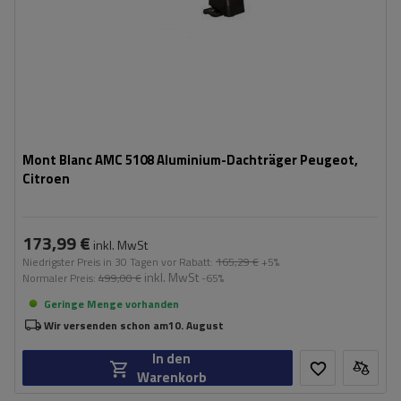
Mont Blanc AMC 5108 Aluminium-Dachträger Peugeot,
Citroen
173,99 €
inkl. MwSt
Niedrigster Preis in 30 Tagen vor Rabatt:
165,29 €
+5%
inkl. MwSt
Normaler Preis:
499,00 €
-65%
Geringe Menge vorhanden
Wir versenden schon am
10. August
In den
Warenkorb