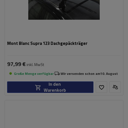
Mont Blanc Supra 123 Dachgepäckträger
97,99 €
inkl. MwSt
Große Menge verfügbar
Wir versenden schon am
10. August
In den
Warenkorb