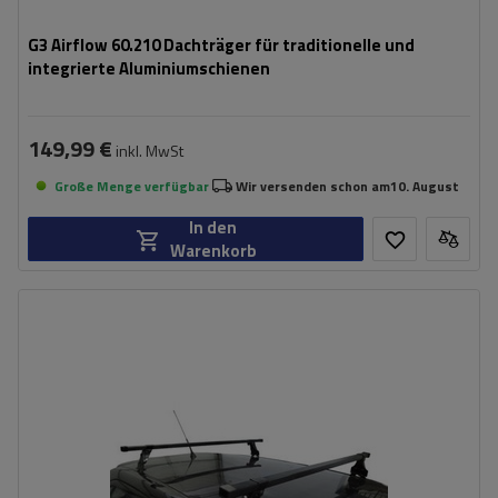
G3 Airflow 60.210 Dachträger für traditionelle und
integrierte Aluminiumschienen
149,99 €
inkl. MwSt
Große Menge verfügbar
Wir versenden schon am
10. August
In den
Warenkorb