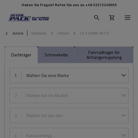
Haben Sie Fragen? Rufen Sie uns an
+49 32213249035
Zurück
Startseite
Citroen
C5 II (2008-2017)
Fahrradträger für
Dachträger
Schneekette
Anhängerkupplung
1
Wählen Sie eine Marke
2
Wählen Sie ein Modell
3
Wählen Sie das Jahr
4
Karosserietyp