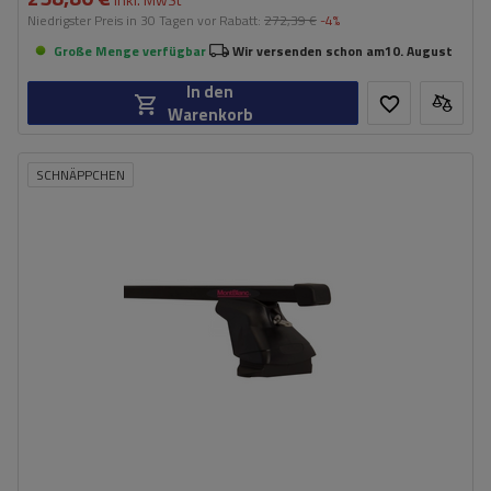
Niedrigster Preis in 30 Tagen vor Rabatt:
272,39 €
-4%
Große Menge verfügbar
Wir versenden schon am
10. August
In den
Warenkorb
SCHNÄPPCHEN