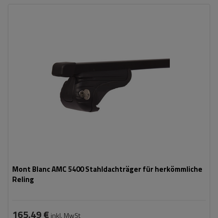
Mont Blanc AMC 5400 Stahldachträger für herkömmliche
Reling
165,49 €
inkl. MwSt