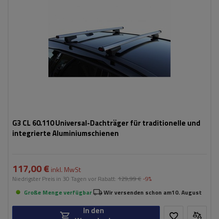
G3 CL 60.110 Universal-Dachträger für traditionelle und
integrierte Aluminiumschienen
117,00 €
inkl. MwSt
Niedrigster Preis in 30 Tagen vor Rabatt:
129,99 €
-9%
Große Menge verfügbar
Wir versenden schon am
10. August
In den