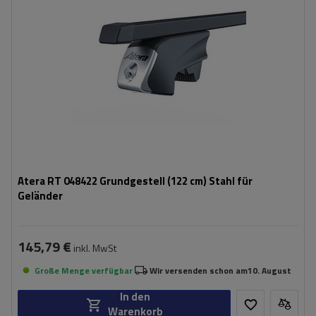
Atera RT 048422 Grundgestell (122 cm) Stahl für
Geländer
145,79 €
inkl. MwSt
Große Menge verfügbar
Wir versenden schon am
10. August
In den
Warenkorb