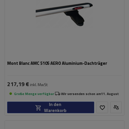
Mont Blanc AMC 5105 AERO Aluminium-Dachträger
217,19 €
inkl. MwSt
Große Menge verfügbar
Wir versenden schon am
11. August
In den
Warenkorb