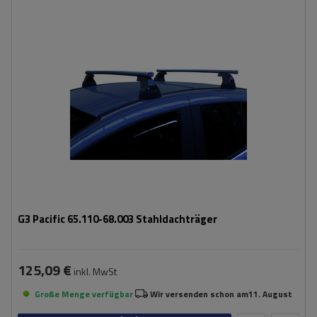
G3 Pacific 65.110-68.003 Stahldachträger
125,09 €
inkl. MwSt
Große Menge verfügbar
Wir versenden schon am
11. August