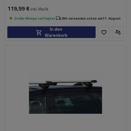
119,99 €
inkl. MwSt
Große Menge verfügbar
Wir versenden schon am
11. August
In den
Warenkorb