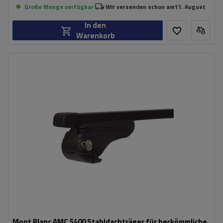
Große Menge verfügbar
Wir versenden schon am
11. August
In den
Warenkorb
Mont Blanc AMC 5400 Stahldachträger für herkömmliche