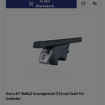
In den
Warenkorb
Atera RT 048422 Grundgestell (122 cm) Stahl für
Geländer