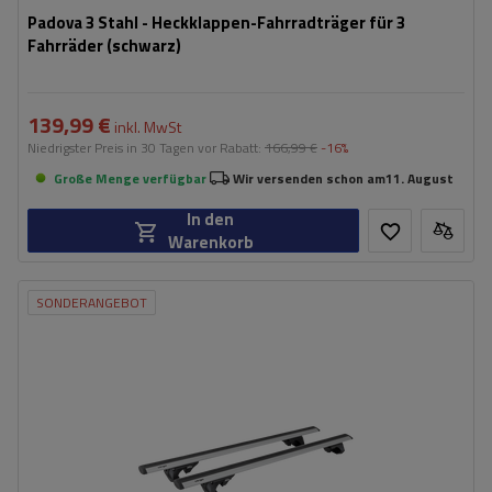
Padova 3 Stahl - Heckklappen-Fahrradträger für 3
Fahrräder (schwarz)
139,99 €
inkl. MwSt
Niedrigster Preis in 30 Tagen vor Rabatt:
166,99 €
-16%
Große Menge verfügbar
Wir versenden schon am
11. August
In den
Warenkorb
SONDERANGEBOT