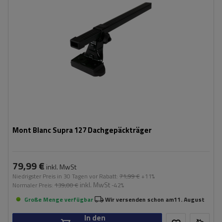
Mont Blanc Supra 127 Dachgepäckträger
79,99 €
inkl. MwSt
Niedrigster Preis in 30 Tagen vor Rabatt:
71,99 €
+11%
inkl. MwSt
Normaler Preis:
139,00 €
-42%
Große Menge verfügbar
Wir versenden schon am
11. August
In den