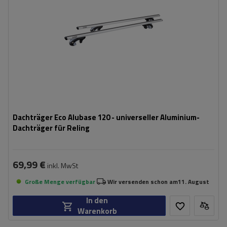
Dachträger Eco Alubase 120 - universeller Aluminium-
Dachträger für Reling
69,99 €
inkl. MwSt
Große Menge verfügbar
Wir versenden schon am
11. August
In den
Warenkorb