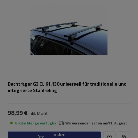
Dachträger G3 CL 61.130 universell für traditionelle und
integrierte Stahlreling
98,99 €
inkl. MwSt
Große Menge verfügbar
Wir versenden schon am
11. August
In den