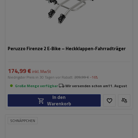
Peruzzo Firenze 2 E-Bike – Heckklappen-Fahrradträger
174,99 €
inkl. MwSt
Niedrigster Preis in 30 Tagen vor Rabatt:
209,99 €
-16%
Große Menge verfügbar
Wir versenden schon am
11. August
In den
Warenkorb
SCHNÄPPCHEN