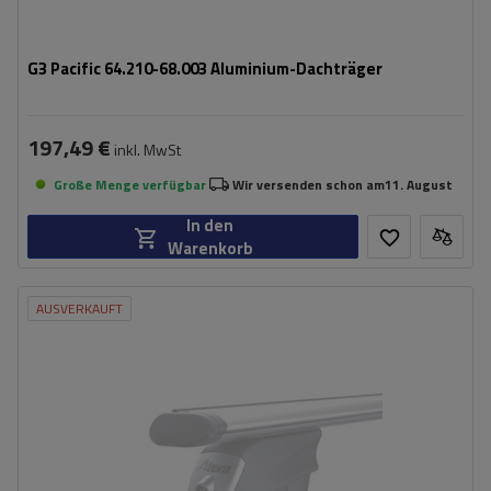
G3 Pacific 64.210-68.003 Aluminium-Dachträger
197,49 €
inkl. MwSt
Große Menge verfügbar
Wir versenden schon am
11. August
In den
Warenkorb
AUSVERKAUFT