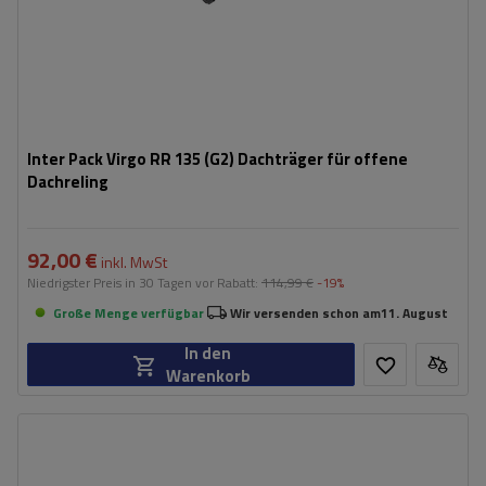
Inter Pack Virgo RR 135 (G2) Dachträger für offene
Dachreling
92,00 €
inkl. MwSt
Niedrigster Preis in 30 Tagen vor Rabatt:
114,99 €
-19%
Große Menge verfügbar
Wir versenden schon am
11. August
In den
Warenkorb