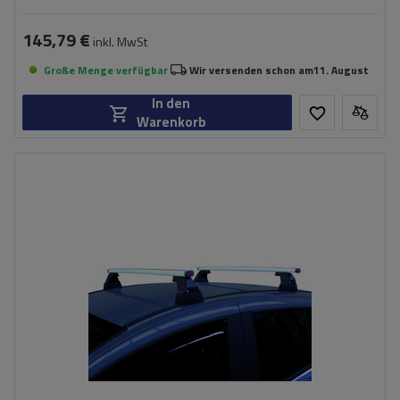
145,79 €
inkl. MwSt
Große Menge verfügbar
Wir versenden schon am
11. August
In den
Warenkorb