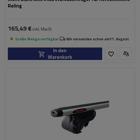
Reling
165,49 €
inkl. MwSt
Große Menge verfügbar
Wir versenden schon am
11. August
In den
Warenkorb