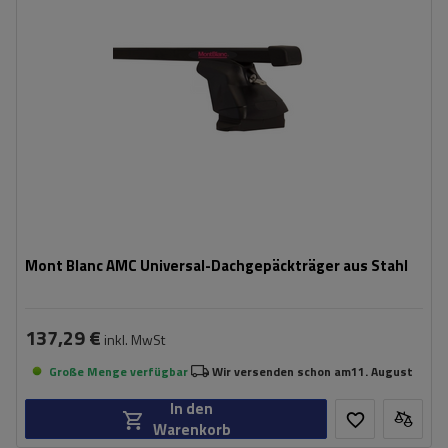
Mont Blanc AMC Universal-Dachgepäckträger aus Stahl
137,29 €
inkl. MwSt
Große Menge verfügbar
Wir versenden schon am
11. August
In den
Warenkorb