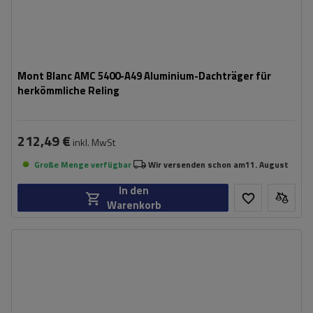
Mont Blanc AMC 5400-A49 Aluminium-Dachträger für
herkömmliche Reling
212,49 €
inkl. MwSt
Große Menge verfügbar
Wir versenden schon am
11. August
In den
Warenkorb