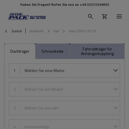
Haben Sie Fragen? Rufen Sie uns an
+49 32213249035
Zurück
Startseite
Fiat
Idea (2003-2012)
Fahrradträger für
Dachträger
Schneekette
Anhängerkupplung
1
Wählen Sie eine Marke
2
Wählen Sie ein Modell
3
Wählen Sie das Jahr
4
Karosserietyp