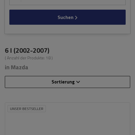
Suchen
6 I (2002-2007)
( Anzahl der Produkte:
18
)
in Mazda
Sortierung
UNSER BESTSELLER