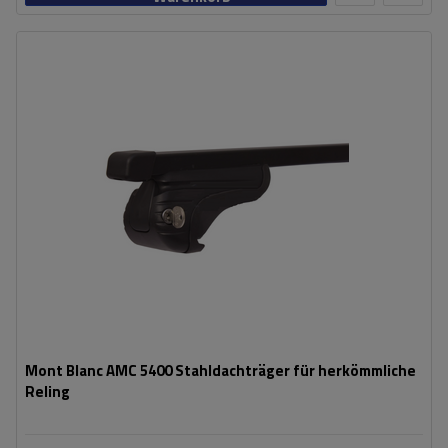
Mont Blanc AMC 5400 Stahldachträger für herkömmliche
Reling