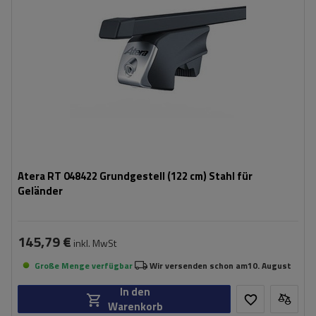
Atera RT 048422 Grundgestell (122 cm) Stahl für
Geländer
145,79 €
inkl. MwSt
Große Menge verfügbar
Wir versenden schon am
10. August
In den
Warenkorb