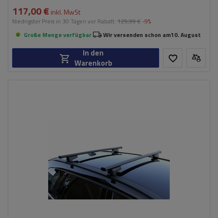
117,00 €
inkl. MwSt
Niedrigster Preis in 30 Tagen vor Rabatt:
129,99 €
-9%
Große Menge verfügbar
Wir versenden schon am
10. August
In den
Warenkorb