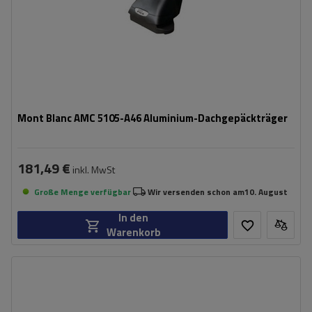
Mont Blanc AMC 5105-A46 Aluminium-Dachgepäckträger
181,49 €
inkl. MwSt
Große Menge verfügbar
Wir versenden schon am
10. August
In den
Warenkorb