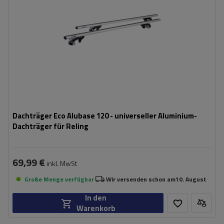
Dachträger Eco Alubase 120 - universeller Aluminium-
Dachträger für Reling
69,99 €
inkl. MwSt
Große Menge verfügbar
Wir versenden schon am
10. August
In den
Warenkorb