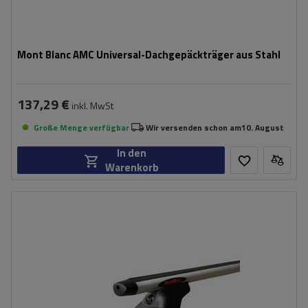
Mont Blanc AMC Universal-Dachgepäckträger aus Stahl
137,29 €
inkl. MwSt
Große Menge verfügbar
Wir versenden schon am
10. August
In den
Warenkorb