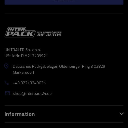
UNITRAILER Sp. z o.o.
USt-IdNr: PL5213739921
Deutsches Rückgabelager: Oldenburger Ring 3 02829
Markersdorf
+49 32213249035
shop@interpack24.de
Information