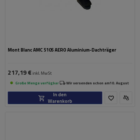
Mont Blanc AMC 5105 AERO Aluminium-Dachträger
217,19 €
inkl. MwSt
Große Menge verfügbar
Wir versenden schon am
10. August
In den
Warenkorb