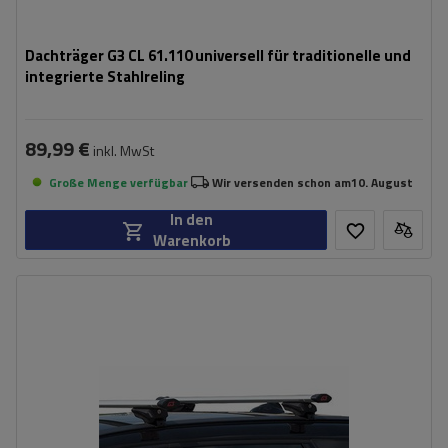
Dachträger G3 CL 61.110 universell für traditionelle und
integrierte Stahlreling
89,99 €
inkl. MwSt
Große Menge verfügbar
Wir versenden schon am
10. August
In den
Warenkorb