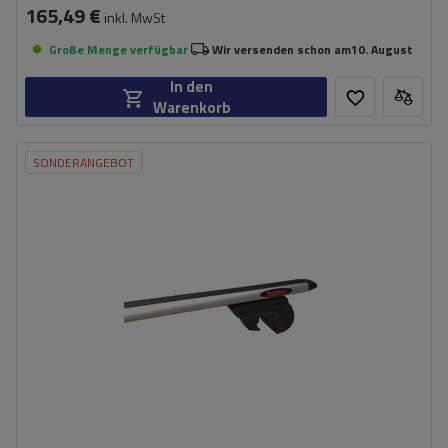
165,49 €
inkl. MwSt
Große Menge verfügbar
Wir versenden schon am
10. August
In den
Warenkorb
SONDERANGEBOT