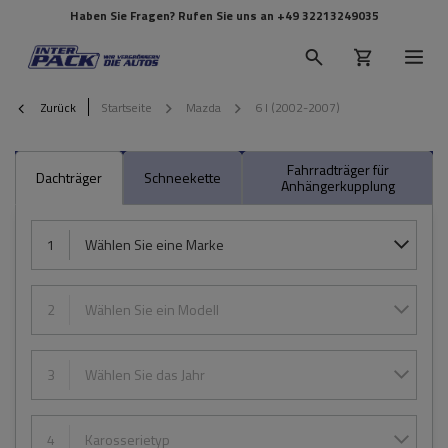
Haben Sie Fragen? Rufen Sie uns an
+49 32213249035
Zurück
Startseite
Mazda
6 I (2002-2007)
Fahrradträger für
Dachträger
Schneekette
Anhängerkupplung
1
Wählen Sie eine Marke
2
Wählen Sie ein Modell
3
Wählen Sie das Jahr
4
Karosserietyp