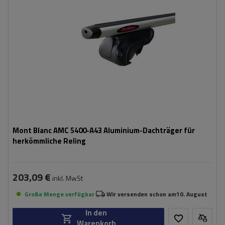
Mont Blanc AMC 5400-A43 Aluminium-Dachträger für
herkömmliche Reling
203,09 €
inkl. MwSt
Große Menge verfügbar
Wir versenden schon am
10. August
In den
Warenkorb