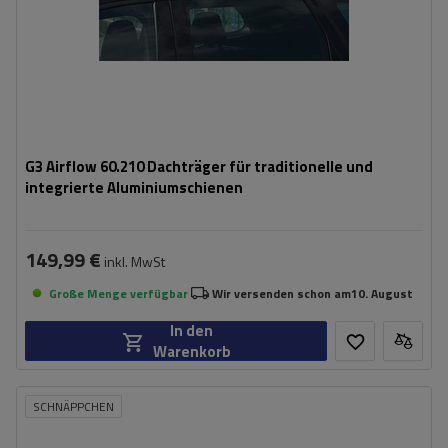
G3 Airflow 60.210 Dachträger für traditionelle und
integrierte Aluminiumschienen
149,99 €
inkl. MwSt
Große Menge verfügbar
Wir versenden schon am
10. August
In den
Warenkorb
SCHNÄPPCHEN