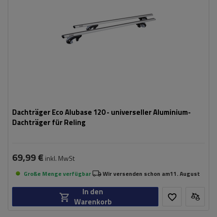
Dachträger Eco Alubase 120 - universeller Aluminium-
Dachträger für Reling
69,99 €
inkl. MwSt
Große Menge verfügbar
Wir versenden schon am
11. August
In den
Warenkorb