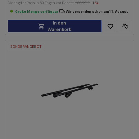
Niedrigster Preis in 30 Tagen vor Rabatt:
166,99 €
-16%
Große Menge verfügbar
Wir versenden schon am
11. August
In den
Warenkorb
SONDERANGEBOT