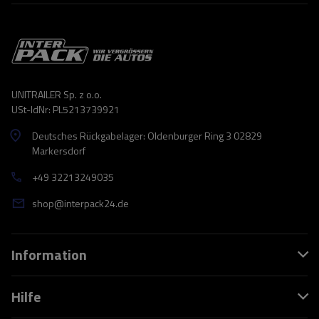
UNITRAILER Sp. z o.o.
USt-IdNr: PL5213739921
Deutsches Rückgabelager: Oldenburger Ring 3 02829
Markersdorf
+49 32213249035
shop@interpack24.de
Information
Hilfe