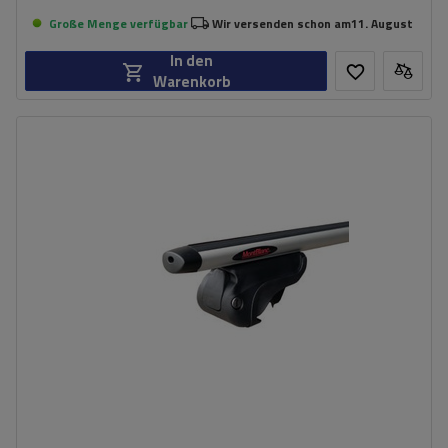
Große Menge verfügbar
Wir versenden schon am
11. August
In den
Warenkorb