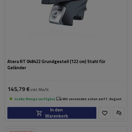
Atera RT 048422 Grundgestell (122 cm) Stahl für
Geländer
145,79 €
inkl. MwSt
Große Menge verfügbar
Wir versenden schon am
11. August
In den
Warenkorb