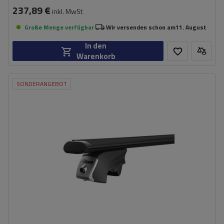
237,89 €
inkl. MwSt
Große Menge verfügbar
Wir versenden schon am
11. August
In den
Warenkorb
SONDERANGEBOT