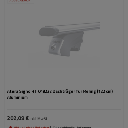
AUSVERKAUFT
Atera Signo RT 048222 Dachträger für Reling (122 cm)
Aluminium
202,09 €
inkl. MwSt
Aktuell nicht lieferbar
Individuelle Lieferung