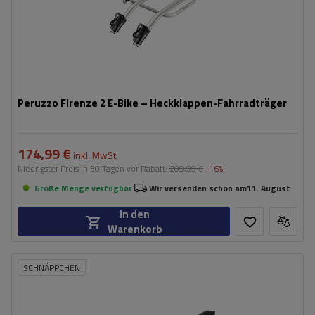
Peruzzo Firenze 2 E-Bike – Heckklappen-Fahrradträger
174,99 €
inkl. MwSt
Niedrigster Preis in 30 Tagen vor Rabatt:
209,99 €
-16%
Große Menge verfügbar
Wir versenden schon am
11. August
In den
Warenkorb
SCHNÄPPCHEN