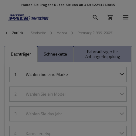
Haben Sie Fragen? Rufen Sie uns an
+49 32213249035
Zurück
Startseite
Mazda
Premacy (1999-2005)
Fahrradträger für
Dachträger
Schneekette
Anhängerkupplung
1
Wählen Sie eine Marke
2
Wählen Sie ein Modell
3
Wählen Sie das Jahr
4
Karosserietyp