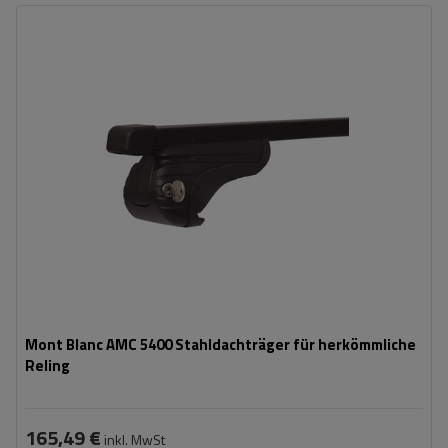
Mont Blanc AMC 5400 Stahldachträger für herkömmliche
Reling
165,49 €
inkl. MwSt