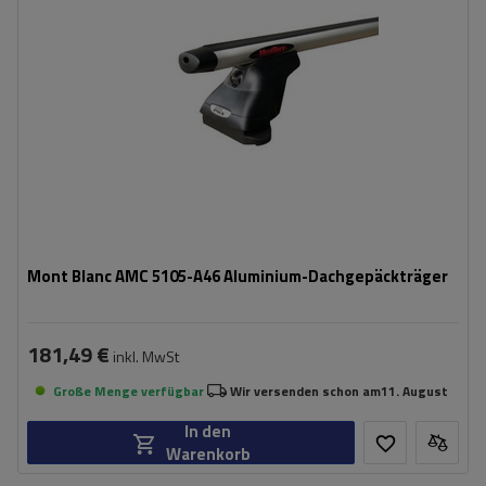
Mont Blanc AMC 5105-A46 Aluminium-Dachgepäckträger
181,49 €
inkl. MwSt
Große Menge verfügbar
Wir versenden schon am
11. August
In den
Warenkorb