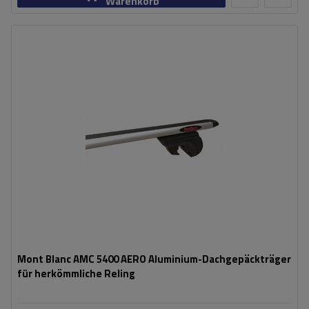
Warenkorb
Mont Blanc AMC 5400 AERO Aluminium-Dachgepäckträger
für herkömmliche Reling