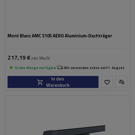
Mont Blanc AMC 5105 AERO Aluminium-Dachträger
217,19 €
inkl. MwSt
Große Menge verfügbar
Wir versenden schon am
11. August
In den
Warenkorb