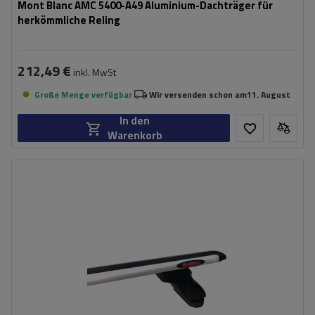
Mont Blanc AMC 5400-A49 Aluminium-Dachträger für
herkömmliche Reling
212,49 €
inkl. MwSt
Große Menge verfügbar
Wir versenden schon am
11. August
In den
Warenkorb