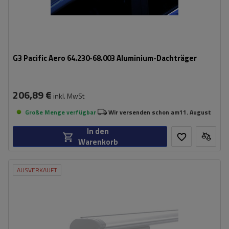
G3 Pacific Aero 64.230-68.003 Aluminium-Dachträger
206,89 €
inkl. MwSt
Große Menge verfügbar
Wir versenden schon am
11. August
In den
Warenkorb
AUSVERKAUFT