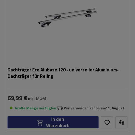
Dachträger Eco Alubase 120 - universeller Aluminium-
Dachträger für Reling
69,99 €
inkl. MwSt
Große Menge verfügbar
Wir versenden schon am
11. August
In den
Warenkorb