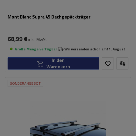
Mont Blanc Supra 45 Dachgepäckträger
68,99 €
inkl. MwSt
Große Menge verfügbar
Wir versenden schon am
11. August
In den
Warenkorb
SONDERANGEBOT