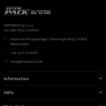
UNITRAILER Sp. z o.o.
USt-IdNr: PL5213739921
Deutsches Rückgabelager: Oldenburger Ring 3 02829
Markersdorf
+49 32213249035
shop@interpack24.de
Information
Hilfe