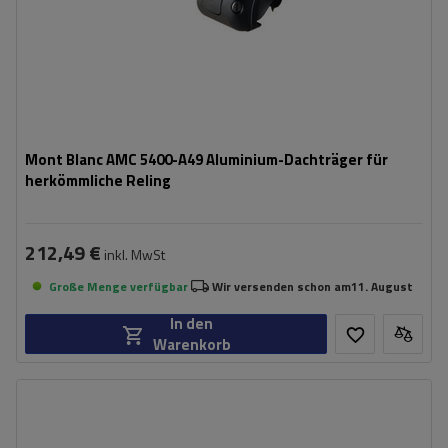
Mont Blanc AMC 5400-A49 Aluminium-Dachträger für
herkömmliche Reling
212,49 €
inkl. MwSt
Große Menge verfügbar
Wir versenden schon am
11. August
In den
Warenkorb