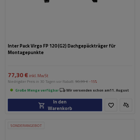
Inter Pack Virgo FP 120 (G2) Dachgepäckträger für
Montagepunkte
77,30 €
inkl. MwSt
Niedrigster Preis in 30 Tagen vor Rabatt:
90,99 €
-15%
Große Menge verfügbar
Wir versenden schon am
11. August
In den
Warenkorb
SONDERANGEBOT