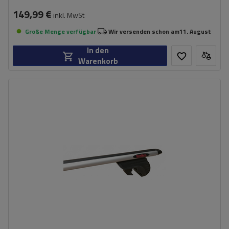
149,99 €
inkl. MwSt
Große Menge verfügbar
Wir versenden schon am
11. August
In den
Warenkorb