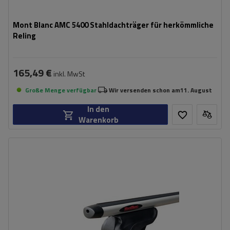
Mont Blanc AMC 5400 Stahldachträger für herkömmliche
Reling
165,49 €
inkl. MwSt
Große Menge verfügbar
Wir versenden schon am
11. August
In den
Warenkorb