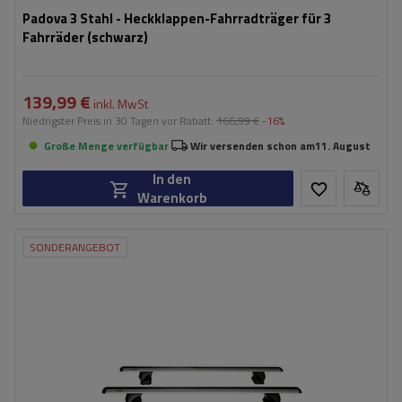
Padova 3 Stahl - Heckklappen-Fahrradträger für 3
Fahrräder (schwarz)
139,99 €
inkl. MwSt
Niedrigster Preis in 30 Tagen vor Rabatt:
166,99 €
-16%
Große Menge verfügbar
Wir versenden schon am
11. August
In den
Warenkorb
SONDERANGEBOT