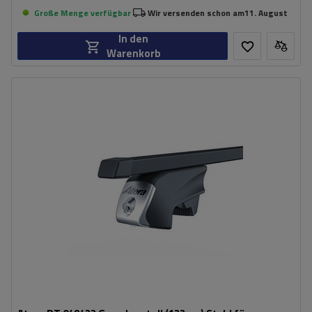
Große Menge verfügbar
Wir versenden schon am
11. August
In den
Warenkorb