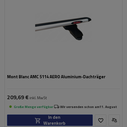
Mont Blanc AMC 5114 AERO Aluminium-Dachträger
209,69 €
inkl. MwSt
Große Menge verfügbar
Wir versenden schon am
11. August
In den
Warenkorb