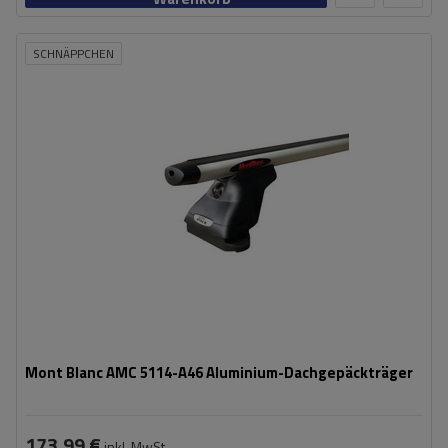
SCHNÄPPCHEN
Mont Blanc AMC 5114-A46 Aluminium-Dachgepäckträger
173,99 €
inkl. MwSt