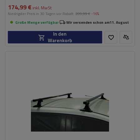
174,99 €
inkl. MwSt
Niedrigster Preis in 30 Tagen vor Rabatt:
209,99 €
-16%
Große Menge verfügbar
Wir versenden schon am
11. August
In den
Warenkorb