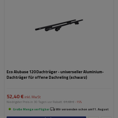
Eco Alubase 120 Dachträger - universeller Aluminium-
Dachträger für offene Dachreling (schwarz)
52,40 €
inkl. MwSt
Niedrigster Preis in 30 Tagen vor Rabatt:
61,69 €
-15%
Große Menge verfügbar
Wir versenden schon am
11. August