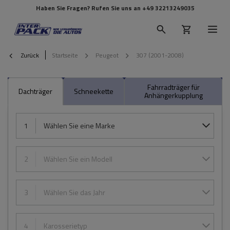
Haben Sie Fragen? Rufen Sie uns an
+49 32213249035
Zurück
Startseite
Peugeot
307 (2001-2008)
Fahrradträger für
Dachträger
Schneekette
Anhängerkupplung
1
Wählen Sie eine Marke
2
Wählen Sie ein Modell
3
Wählen Sie das Jahr
4
Karosserietyp