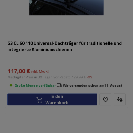
G3 CL 60.110 Universal-Dachträger für traditionelle und
integrierte Aluminiumschienen
117,00 €
inkl. MwSt
Niedrigster Preis in 30 Tagen vor Rabatt:
129,99 €
-9%
Große Menge verfügbar
Wir versenden schon am
11. August
In den
Warenkorb