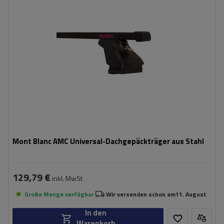
Mont Blanc AMC Universal-Dachgepäckträger aus Stahl
129,79 €
inkl. MwSt
Große Menge verfügbar
Wir versenden schon am
11. August
In den
Warenkorb