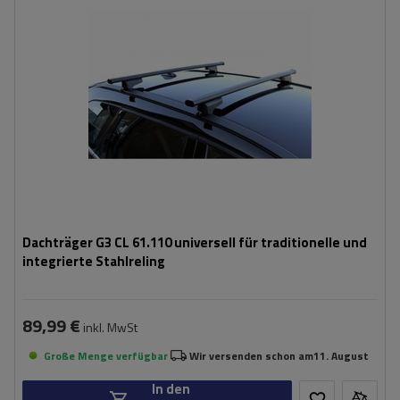
Dachträger G3 CL 61.110 universell für traditionelle und
integrierte Stahlreling
89,99 €
inkl. MwSt
Große Menge verfügbar
Wir versenden schon am
11. August
In den