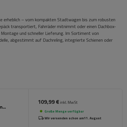
rke erheblich – vom kompakten Stadtwagen bis zum robusten
Gepäck transportiert, Fahrräder mitnimmt oder einen Dachbox-
r Montage und schneller Lieferung. Im Sortiment von
odelle, abgestimmt auf Dachreling, integrierte Schienen oder
109,99 €
inkl. MwSt
en
Große Menge verfügbar
Wir versenden schon am
11. August