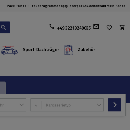
Pack Points - Treueprogramm
shop@interpack24.de
Kontakt
Mein Konto
+49 32213249035
Sport-Dachträger
Zubehör
hr
4
Karosserietyp