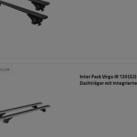
ELLER
Inter Pack Virgo IR 120 (G2)
Dachträger mit integriert
Schienen