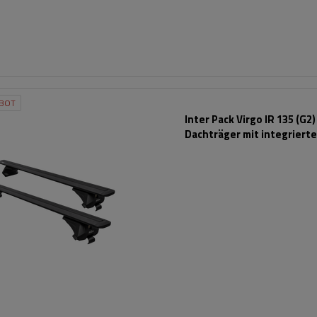
BOT
Inter Pack Virgo IR 135 (G2)
Dachträger mit integriert
Schienen (schwarz)