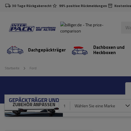
30 Tage Rückgaberecht
99% positive Rückmeldungen
Kostenlos
Dachboxen und
Dachgepäckträger
Heckboxen
Startseite
Ford
GEPÄCKTRÄGER UND
ZUBEHÖR ANPASSEN
1
Wählen Sie eine Marke