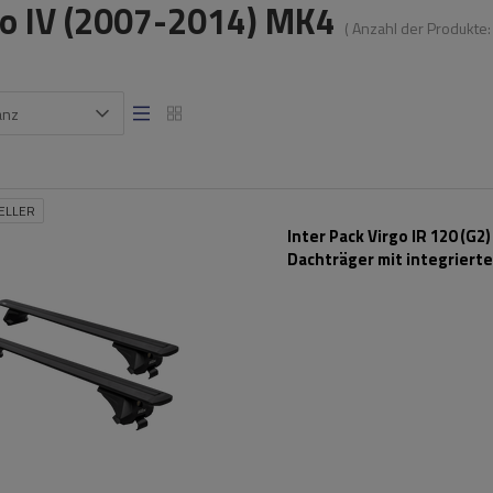
o IV (2007-2014) MK4
( Anzahl der Produkte
anz
ELLER
Inter Pack Virgo IR 120 (G2)
Dachträger mit integriert
Schienen (schwarz)