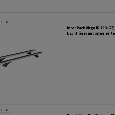
ELLER
Inter Pack Virgo IR 120 (G2)
Dachträger mit integriert
Schienen
ELLER