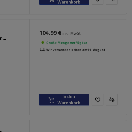
Warenkorb
104,99 €
inkl. MwSt
en
Große Menge verfügbar
Wir versenden schon am
11. August
In den
Warenkorb