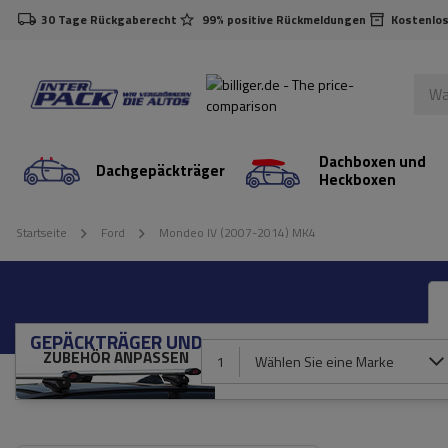
30 Tage Rückgaberecht
99% positive Rückmeldungen
Kostenlos
Dachboxen und
Dachgepäckträger
Heckboxen
Startseite
Ford
Mondeo IV (2007-2014) MK4
GEPÄCKTRÄGER UND
ZUBEHÖR ANPASSEN
1
Wählen Sie eine Marke