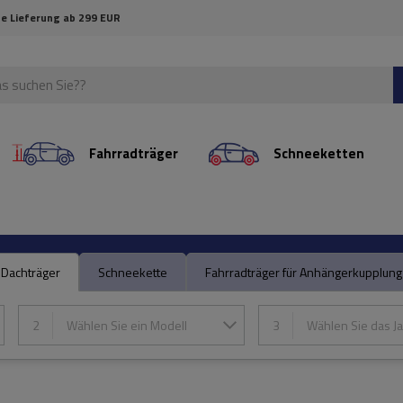
e Lieferung ab 299 EUR
Fahrradträger
Schneeketten
Dachträger
Schneekette
Fahrradträger für Anhängerkupplung
2
Wählen Sie ein Modell
3
Wählen Sie das Ja