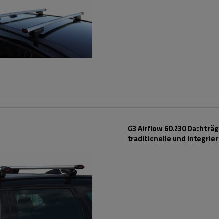
G3 Airflow 60.230 Dachträg
traditionelle und integrie
Aluminiumschienen