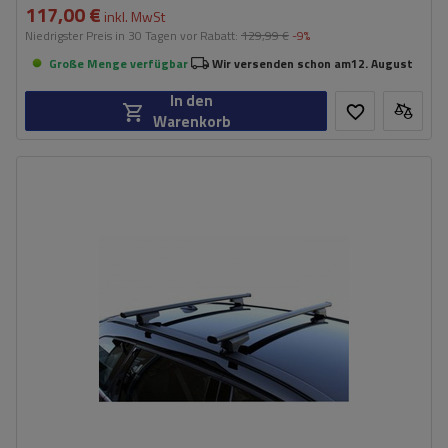
117,00 €
inkl. MwSt
Niedrigster Preis in 30 Tagen vor Rabatt:
129,99 €
-9%
Große Menge verfügbar
Wir versenden schon am
12. August
In den
Warenkorb