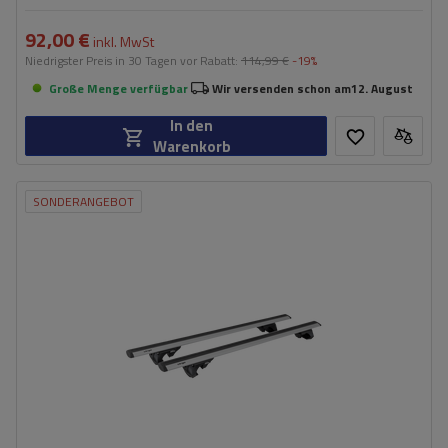
92,00 €
inkl. MwSt
Niedrigster Preis in 30 Tagen vor Rabatt:
114,99 €
-19%
Große Menge verfügbar
Wir versenden schon am
12. August
In den
Warenkorb
SONDERANGEBOT