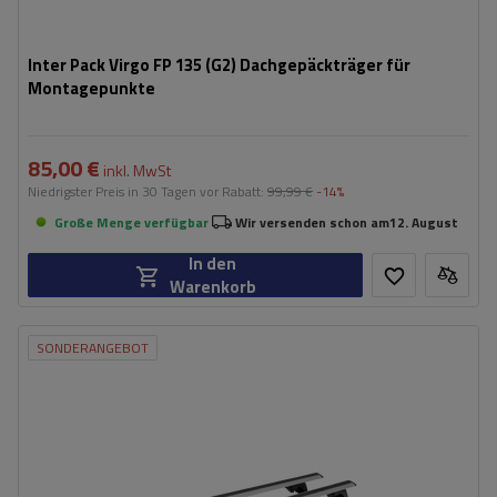
Inter Pack Virgo FP 135 (G2) Dachgepäckträger für
Montagepunkte
85,00 €
inkl. MwSt
Niedrigster Preis in 30 Tagen vor Rabatt:
99,99 €
-14%
Große Menge verfügbar
Wir versenden schon am
12. August
In den
Warenkorb
SONDERANGEBOT