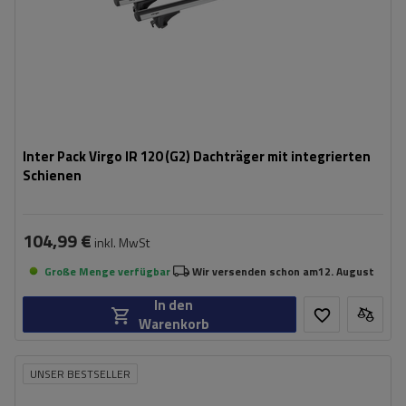
Inter Pack Virgo IR 120 (G2) Dachträger mit integrierten
Schienen
104,99 €
inkl. MwSt
Große Menge verfügbar
Wir versenden schon am
12. August
In den
Warenkorb
UNSER BESTSELLER