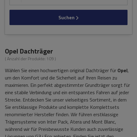
Suchen
Opel Dachträger
( Anzahl der Produkte:
109
)
Wählen Sie einen hochwertigen original Dachträger für
Opel
,
um den Komfort und die Sicherheit auf Ihren Reisen zu
maximieren. Ein perfekt abgestimmter Grundträger sorgt für
eine stabile Verbindung und ein entspanntes Fahren auf jeder
Strecke. Entdecken Sie unser vielseitiges Sortiment, in dem
Sie erstklassige Produkte und komplette Komplettsets
renommierter Hersteller finden. Wir führen erstklassige
Trägersysteme von Inter Pack, Atera und Mont Blanc,
während wir für Preisbewusste Kunden auch zuverlässige
Lösungen von G3 i Eco anbieten. Finden Sie jetzt den