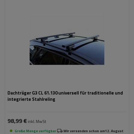
Dachträger G3 CL 61.130 universell für traditionelle und
integrierte Stahlreling
98,99 €
inkl. MwSt
Große Menge verfügbar
Wir versenden schon am
12. August