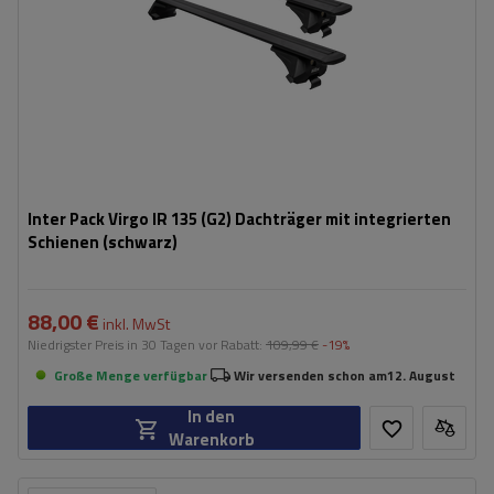
Inter Pack Virgo IR 135 (G2) Dachträger mit integrierten
Schienen (schwarz)
88,00 €
inkl. MwSt
Niedrigster Preis in 30 Tagen vor Rabatt:
109,99 €
-19%
Große Menge verfügbar
Wir versenden schon am
12. August
In den
Warenkorb