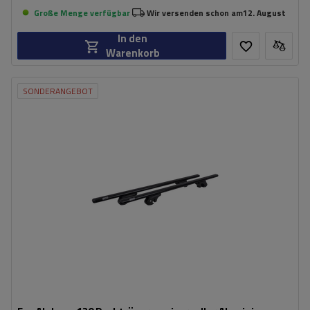
Große Menge verfügbar
Wir versenden schon am
12. August
In den
Warenkorb
SONDERANGEBOT