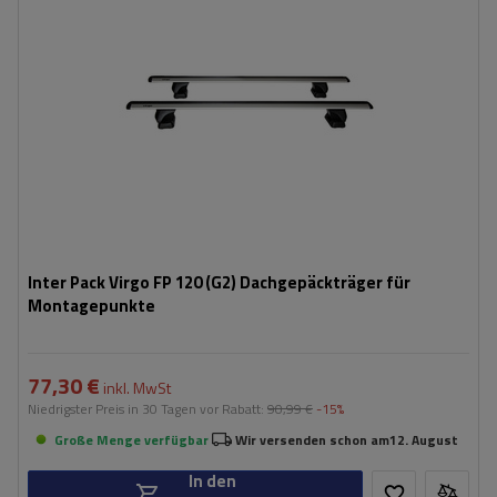
Inter Pack Virgo FP 120 (G2) Dachgepäckträger für
Montagepunkte
77,30 €
inkl. MwSt
Niedrigster Preis in 30 Tagen vor Rabatt:
90,99 €
-15%
Große Menge verfügbar
Wir versenden schon am
12. August
In den