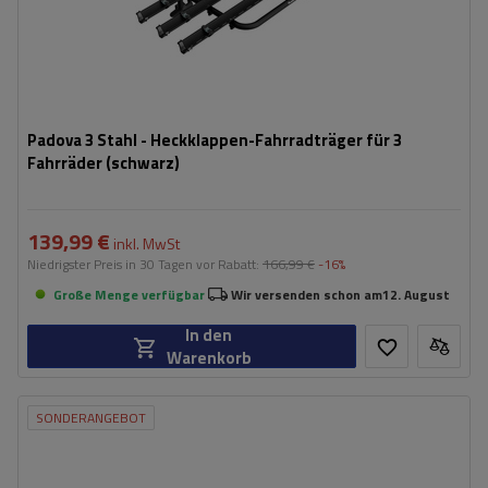
Padova 3 Stahl - Heckklappen-Fahrradträger für 3
Fahrräder (schwarz)
139,99 €
inkl. MwSt
Niedrigster Preis in 30 Tagen vor Rabatt:
166,99 €
-16%
Große Menge verfügbar
Wir versenden schon am
12. August
In den
Warenkorb
SONDERANGEBOT