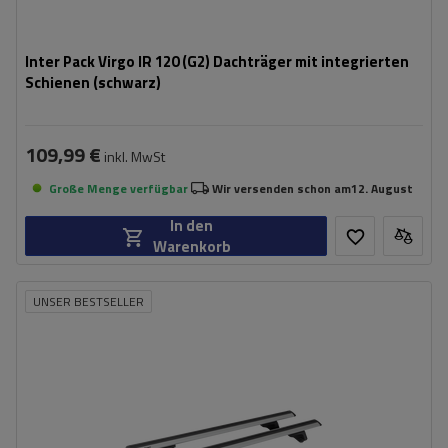
Inter Pack Virgo IR 120 (G2) Dachträger mit integrierten
Schienen (schwarz)
109,99 €
inkl. MwSt
Große Menge verfügbar
Wir versenden schon am
12. August
In den
Warenkorb
UNSER BESTSELLER