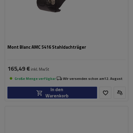
Mont Blanc AMC 5416 Stahldachträger
165,49 €
inkl. MwSt
Große Menge verfügbar
Wir versenden schon am
12. August
In den
Warenkorb