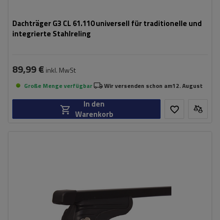
Dachträger G3 CL 61.110 universell für traditionelle und
integrierte Stahlreling
89,99 €
inkl. MwSt
Große Menge verfügbar
Wir versenden schon am
12. August
In den
Warenkorb