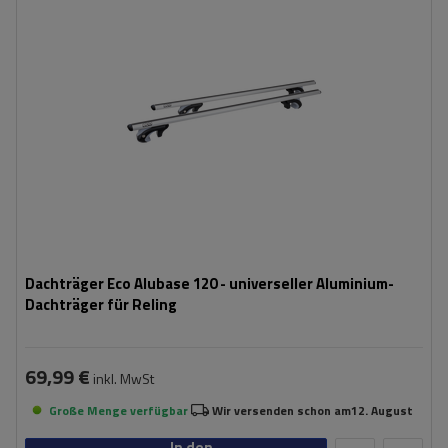
Dachträger Eco Alubase 120 - universeller Aluminium-
Dachträger für Reling
69,99 €
inkl. MwSt
Große Menge verfügbar
Wir versenden schon am
12. August
In den