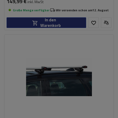
149,99 €
inkl. MwSt
Große Menge verfügbar
Wir versenden schon am
12. August
In den
Warenkorb