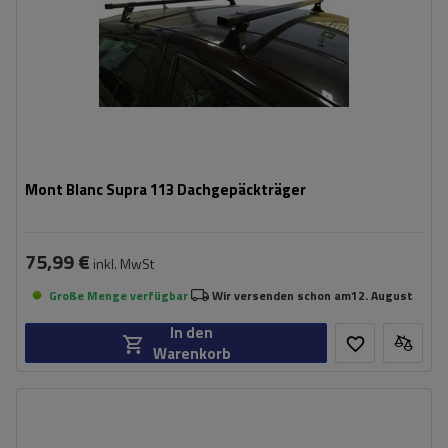
Mont Blanc Supra 113 Dachgepäckträger
75,99 €
inkl. MwSt
Große Menge verfügbar
Wir versenden schon am
12. August
In den
Warenkorb