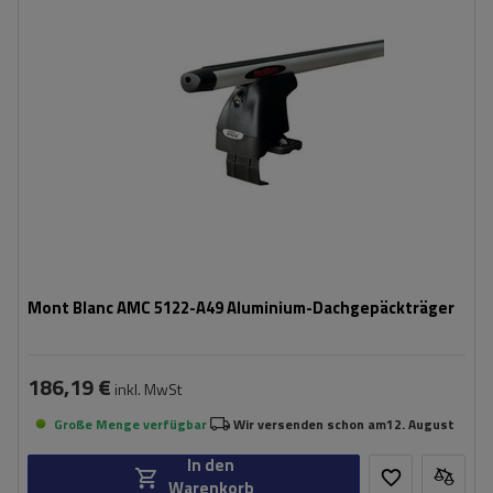
Mont Blanc AMC 5122-A49 Aluminium-Dachgepäckträger
186,19 €
inkl. MwSt
Große Menge verfügbar
Wir versenden schon am
12. August
In den
Warenkorb