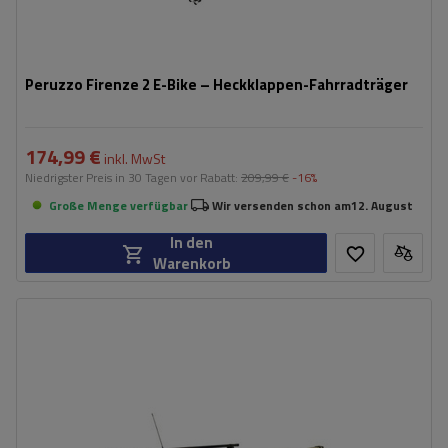
Peruzzo Firenze 2 E-Bike – Heckklappen-Fahrradträger
174,99 €
inkl. MwSt
Niedrigster Preis in 30 Tagen vor Rabatt:
209,99 €
-16%
Große Menge verfügbar
Wir versenden schon am
12. August
In den
Warenkorb