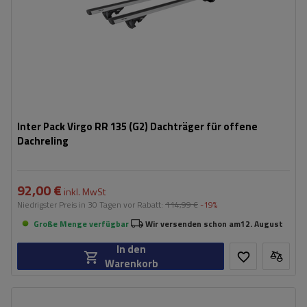
Inter Pack Virgo RR 135 (G2) Dachträger für offene
Dachreling
92,00 €
inkl. MwSt
Niedrigster Preis in 30 Tagen vor Rabatt:
114,99 €
-19%
Große Menge verfügbar
Wir versenden schon am
12. August
In den
Warenkorb