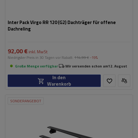
Inter Pack Virgo RR 120 (G2) Dachträger für offene
Dachreling
92,00 €
inkl. MwSt
Niedrigster Preis in 30 Tagen vor Rabatt:
114,99 €
-19%
Große Menge verfügbar
Wir versenden schon am
12. August
In den
Warenkorb
SONDERANGEBOT