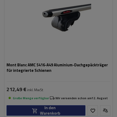
Mont Blanc AMC 5416-A49 Aluminium-Dachgepäckträger
für integrierte Schienen
212,49 €
inkl. MwSt
Große Menge verfügbar
Wir versenden schon am
12. August
In den
Warenkorb